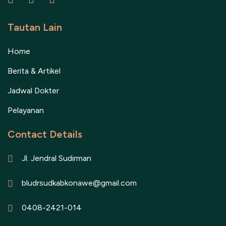
Tautan Lain
Home
Berita & Artikel
Jadwal Dokter
Pelayanan
Contact Details
Jl. Jendral Sudirman
bludrsudkabkonawe@gmail.com
0408-2421-014