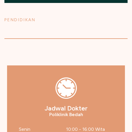
PENDIDIKAN
Jadwal Dokter
Poliklinik Bedah
Senin
10:00 - 16:00 Wita