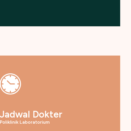
Jadwal Dokter
Poliklinik Laboratorium