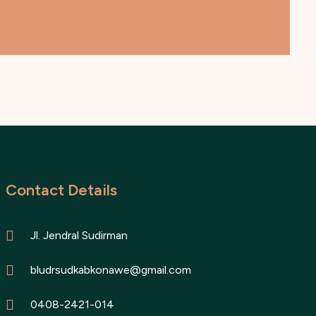
Contact Details
Jl. Jendral Sudirman
bludrsudkabkonawe@gmail.com
0408-2421-014