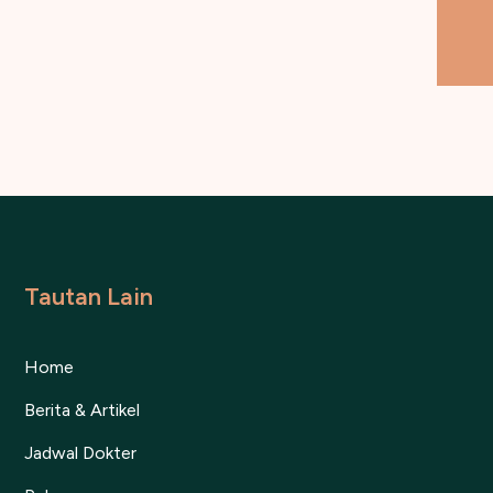
Tautan Lain
Home
Berita & Artikel
Jadwal Dokter