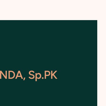
N
D
A
,
S
p
.
P
K