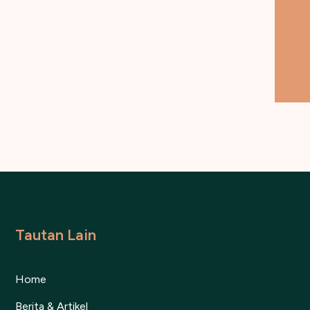
Tautan Lain
Home
Berita & Artikel