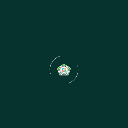
DOKTER INSTALASI GAWAT DARURAT
Dokter Umum
Dr. ABDIANTO ILMAN