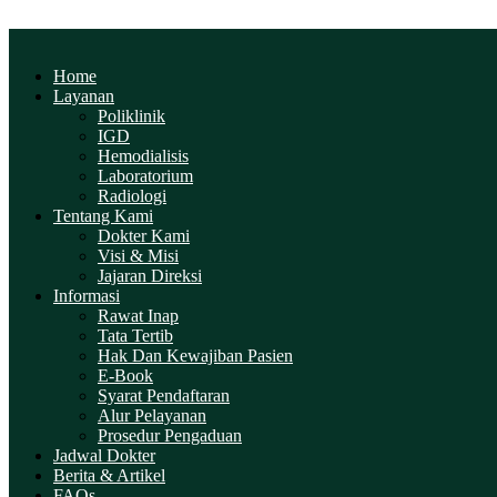
Home
Layanan
Poliklinik
IGD
Hemodialisis
Laboratorium
Radiologi
Tentang Kami
Dokter Kami
Visi & Misi
Jajaran Direksi
Informasi
Rawat Inap
Tata Tertib
Hak Dan Kewajiban Pasien
E-Book
Syarat Pendaftaran
Alur Pelayanan
Prosedur Pengaduan
Jadwal Dokter
Berita & Artikel
FAQs