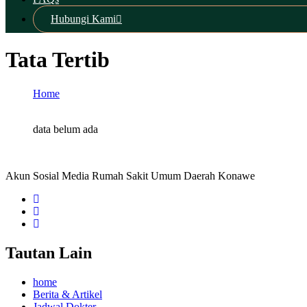
Hubungi Kami
Tata Tertib
Home
Tata Tertib
data belum ada
Akun Sosial Media Rumah Sakit Umum Daerah Konawe
Tautan Lain
home
Berita & Artikel
Jadwal Dokter