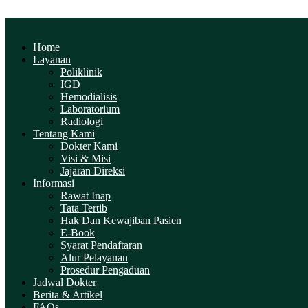
Home
Layanan
Poliklinik
IGD
Hemodialisis
Laboratorium
Radiologi
Tentang Kami
Dokter Kami
Visi & Misi
Jajaran Direksi
Informasi
Rawat Inap
Tata Tertib
Hak Dan Kewajiban Pasien
E-Book
Syarat Pendaftaran
Alur Pelayanan
Prosedur Pengaduan
Jadwal Dokter
Berita & Artikel
FAQs